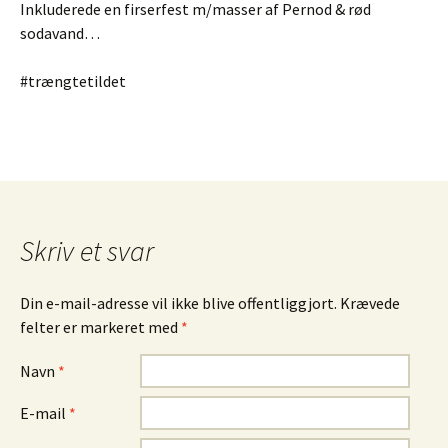
Inkluderede en firserfest m/masser af Pernod & rød
sodavand…
#trængtetildet
Skriv et svar
Din e-mail-adresse vil ikke blive offentliggjort. Krævede
felter er markeret med
*
Navn
*
E-mail
*