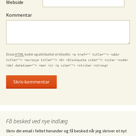
Webside
Kommentar
Disse
HTML
koder og attributter er tilladte:
<a href="" title=""> <abbr
title=""> <acronym title=""> <b> <blockquote cite=""> <cite> <code>
<del datetime=""> <em> <i> <q cite=""> <strike> <strong>
Få besked ved nye indlæg
Skriv din email i feltet herunder og få besked når jeg skriver et nyt