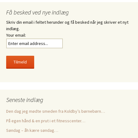
Få besked ved nye indlæg
Skriv din email i feltet herunder og få besked når jeg skriver et nyt
indlæg.
Your email:
Seneste indlæg
Den dag jeg mødte smeden fra Koldby’s børnebørn…
På egen hånd & en prut i et fitnesscenter…
Søndag – åh kære søndag…