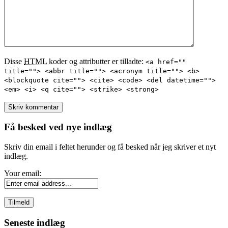
Disse
HTML
koder og attributter er tilladte:
<a href=""
title=""> <abbr title=""> <acronym title=""> <b>
<blockquote cite=""> <cite> <code> <del datetime="">
<em> <i> <q cite=""> <strike> <strong>
Få besked ved nye indlæg
Skriv din email i feltet herunder og få besked når jeg skriver et nyt
indlæg.
Your email:
Seneste indlæg